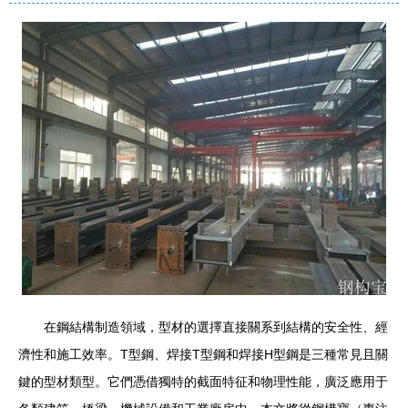
在鋼結構制造領域，型材的選擇直接關系到結構的安全性、經
濟性和施工效率。T型鋼、焊接T型鋼和焊接H型鋼是三種常見且關
鍵的型材類型。它們憑借獨特的截面特征和物理性能，廣泛應用于