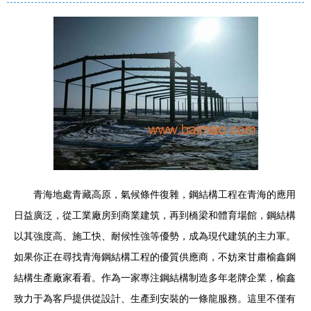
青海地處青藏高原，氣候條件復雜，鋼結構工程在青海的應用
日益廣泛，從工業廠房到商業建筑，再到橋梁和體育場館，鋼結構
以其強度高、施工快、耐候性強等優勢，成為現代建筑的主力軍。
如果你正在尋找青海鋼結構工程的優質供應商，不妨來甘肅榆鑫鋼
結構生產廠家看看。作為一家專注鋼結構制造多年老牌企業，榆鑫
致力于為客戶提供從設計、生產到安裝的一條龍服務。這里不僅有