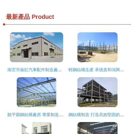
最新產品
Product
南宮市振紅汽車配件制造廠簡介與產品介紹
輕鋼結構生產 承德貴和鴻興鋼結構的高清全覽
饒平縣鋼結構廠房 專業制造與高效搭建的卓越選擇
鋼結構制造 打造高效堅固的建筑基石